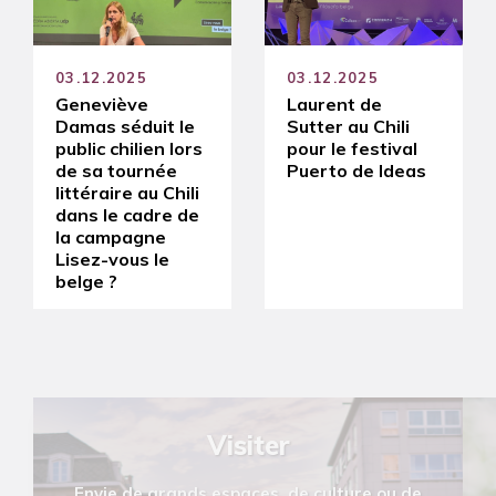
03.12.2025
03.12.2025
Geneviève
Laurent de
Damas séduit le
Sutter au Chili
public chilien lors
pour le festival
de sa tournée
Puerto de Ideas
littéraire au Chili
dans le cadre de
la campagne
Lisez-vous le
belge ?
Visiter
Envie de grands espaces, de culture ou de