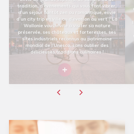
tradition, d’événements qui vous font vibrer,
d’un séjour tantôt zen ou romantique, envie
d’un city trip en ville ou d’évasion au vert ? La
Wallonie vous invite à visiter sa nature
préservée, ses châteaux et forteresses, ses
sites industriels reconnus au patrimoine
mondial de l’Unesco, sans oublier des
délicieuses traditions culinaires !
+